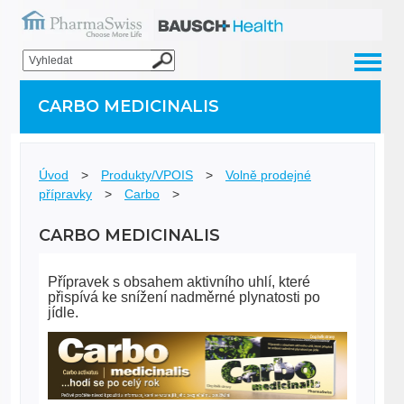
CARBO MEDICINALIS
Úvod
>
Produkty/VPOIS
>
Volně prodejné
přípravky
>
Carbo
>
CARBO MEDICINALIS
Přípravek s obsahem aktivního uhlí, které
přispívá ke snížení nadměrné plynatosti po
jídle.