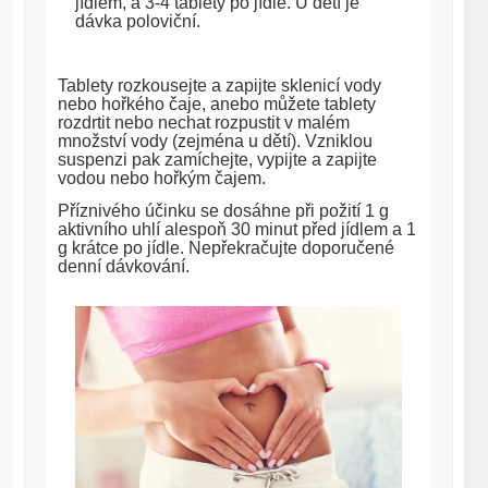
jídlem, a 3-4 tablety po jídle. U dětí je
dávka poloviční.
Tablety rozkousejte a zapijte sklenicí vody
nebo hořkého čaje, anebo můžete tablety
rozdrtit nebo nechat rozpustit v malém
množství vody (zejména u dětí). Vzniklou
suspenzi pak zamíchejte, vypijte a zapijte
vodou nebo hořkým čajem.
Příznivého účinku se dosáhne při požití 1 g
aktivního uhlí alespoň 30 minut před jídlem a 1
g krátce po jídle. Nepřekračujte doporučené
denní dávkování.