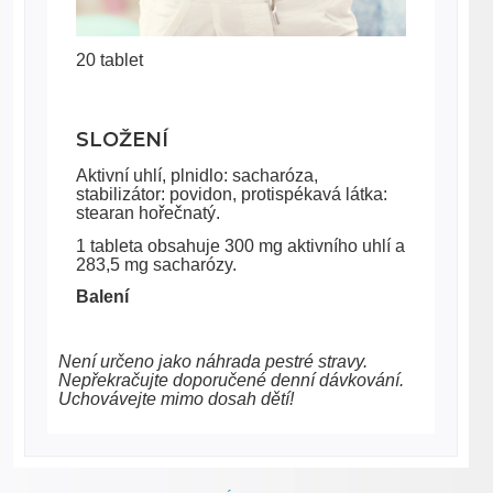
20 tablet
SLOŽENÍ
Aktivní uhlí, plnidlo: sacharóza,
stabilizátor: povidon, protispékavá látka:
stearan hořečnatý.
1 tableta obsahuje 300 mg aktivního uhlí a
283,5 mg sacharózy.
Balení
Není určeno jako náhrada pestré stravy.
Nepřekračujte doporučené denní dávkování.
Uchovávejte mimo dosah dětí!