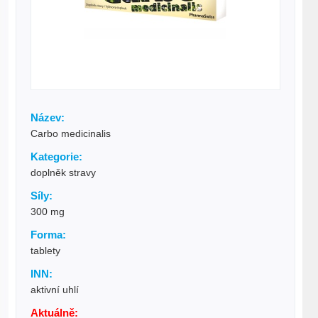
Název:
Carbo medicinalis
Kategorie:
doplněk stravy
Síly:
300 mg
Forma:
tablety
INN:
aktivní uhlí
Aktuálně: