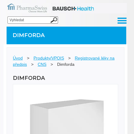
DIMFORDA
Úvod
>
Produkty/VPOIS
>
Registrované léky na
předpis
>
CNS
>
Dimforda
DIMFORDA