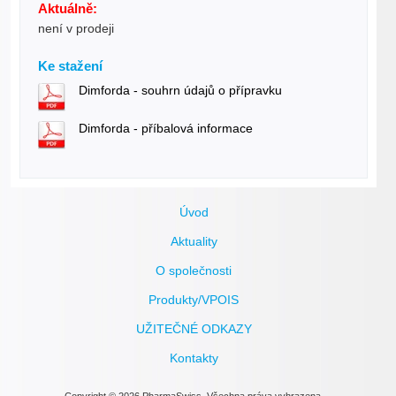
Aktuálně:
není v prodeji
Ke stažení
Dimforda - souhrn údajů o přípravku
Dimforda - příbalová informace
Úvod
Aktuality
O společnosti
Produkty/VPOIS
UŽITEČNÉ ODKAZY
Kontakty
Copyright © 2026 PharmaSwiss. Všechna práva vyhrazena.